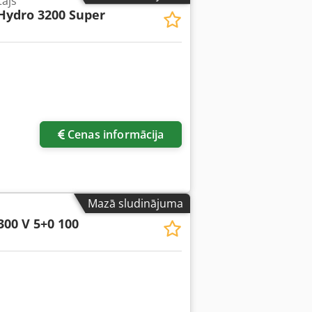
tājs
Hydro 3200 Super
Cenas informācija
Mazā sludinājuma
300 V 5+0 100