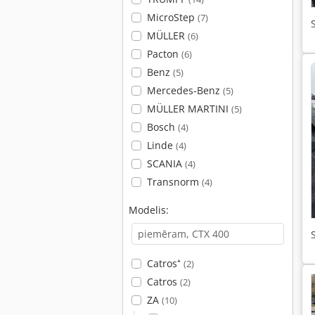
MicroStep
(7)
MÜLLER
(6)
Pacton
(6)
Benz
(5)
Mercedes-Benz
(5)
MÜLLER MARTINI
(5)
Bosch
(4)
Linde
(4)
SCANIA
(4)
Transnorm
(4)
Modelis:
Catros⁺
(2)
Catros
(2)
ZA
(10)