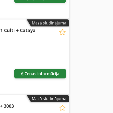
Mazā sludinājuma
1 Culti + Cataya
Cenas informācija
Mazā sludinājuma
+ 3003