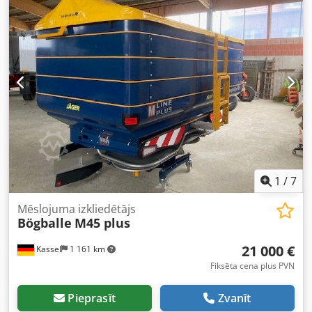
1
/
7
Mēslojuma izkliedētājs
Bögballe
M45 plus
21 000 €
Kassel
1 161 km
Fiksēta cena plus PVN
Pieprasīt
Zvanīt