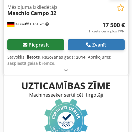
Mēslojuma izkliedētājs
Maschio
Campo 32
17 500 €
Kassel
1 161 km
Fiksēta cena plus PVN
Pieprasīt
Zvanīt
Stāvoklis:
lietots
, Ražošanas gads:
2014
, Aprīkojums:
saspiestā gaisa bremze
,
UZTICAMĪBAS ZĪME
Machineseeker sertificēti tirgotāji