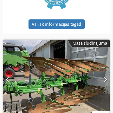
Vairāk informācijas tagad
Mazā sludinājuma