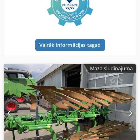
Vairāk informācijas tagad
Mazā sludinājuma