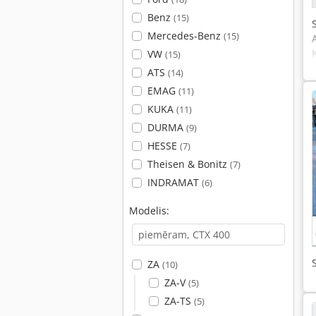
Benz
(15)
Mercedes-Benz
(15)
VW
(15)
ATS
(14)
EMAG
(11)
KUKA
(11)
DURMA
(9)
HESSE
(7)
Theisen & Bonitz
(7)
INDRAMAT
(6)
Modelis:
ZA
(10)
ZA-V
(5)
ZA-TS
(5)