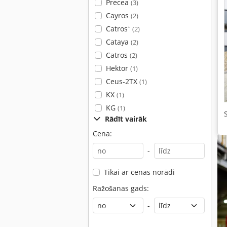
Precea
(3)
Cayros
(2)
Catros⁺
(2)
Cataya
(2)
Catros
(2)
Hektor
(1)
Ceus-2TX
(1)
KX
(1)
KG
(1)
Rādīt vairāk
Cena:
-
Tikai ar cenas norādi
Ražošanas gads:
-