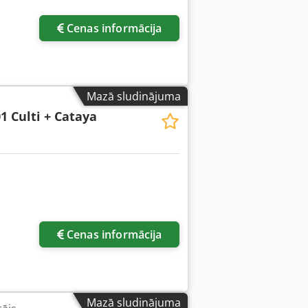
Cenas informācija
Mazā sludinājuma
1 Culti + Cataya
Cenas informācija
Mazā sludinājuma