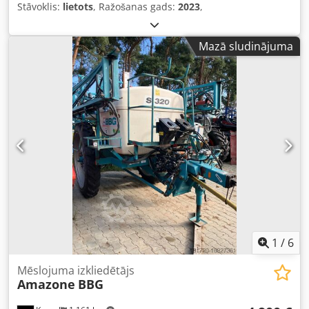
Stāvoklis:
lietots
, Ražošanas gads:
2023
,
Mazā sludinājuma
1
/
6
Mēslojuma izkliedētājs
Amazone
BBG