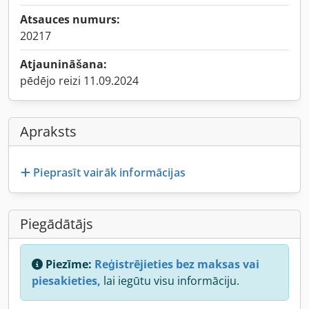
Atsauces numurs:
20217
Atjaunināšana:
pēdējo reizi 11.09.2024
Apraksts
Pieprasīt vairāk informācijas
Piegādātājs
Piezīme:
Reģistrējieties bez maksas vai
piesakieties,
lai iegūtu visu informāciju.