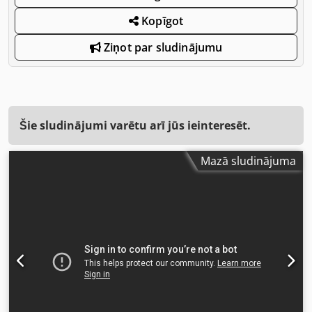
Kopīgot
Ziņot par sludinājumu
Šie sludinājumi varētu arī jūs ieinteresēt.
Mazā sludinājuma