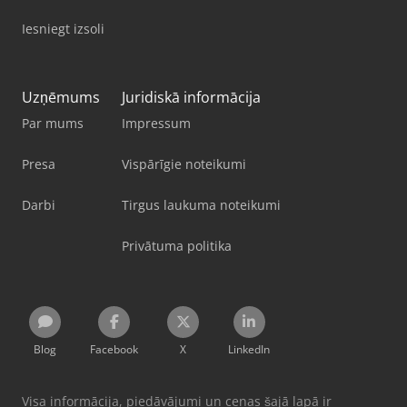
Iesniegt izsoli
Uzņēmums
Juridiskā informācija
Par mums
Impressum
Presa
Vispārīgie noteikumi
Darbi
Tirgus laukuma noteikumi
Privātuma politika
Blog
Facebook
X
LinkedIn
Visa informācija, piedāvājumi un cenas šajā lapā ir