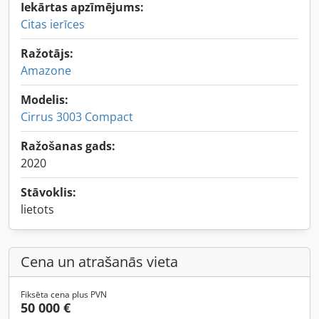
Iekārtas apzīmējums:
Citas ierīces
Ražotājs:
Amazone
Modelis:
Cirrus 3003 Compact
Ražošanas gads:
2020
Stāvoklis:
lietots
Cena un atrašanās vieta
Fiksēta cena plus PVN
50 000 €