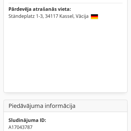
Pārdevēja atrašanās vieta:
Ständeplatz 1-3, 34117 Kassel, Vācija
Piedāvājuma informācija
Sludinājuma ID:
A17043787