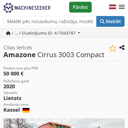
Pārdot
Meklēt
/ ... / Sludinājuma ID: A17043787
Citas ierīces
Amazone
Cirrus 3003 Compact
Fiksēta cena plus PVN
50 000 €
Ražošanas gads
2020
Stāvoklis
Lietots
Atrašanās vieta
Kassel