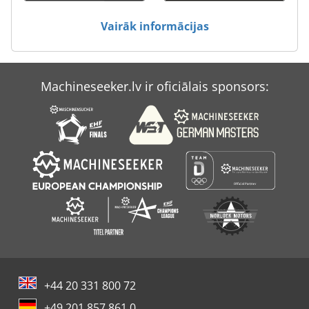
Vairāk informācijas
Machineseeker.lv ir oficiālais sponsors:
+44 20 331 800 72
+49 201 857 861 0