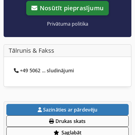
Nosūtīt pieprasījumu
Privātuma politika
Tālrunis & Fakss
+49 5062 ... sludinājumi
Sazināties ar pārdevēju
Drukas skats
Saglabāt