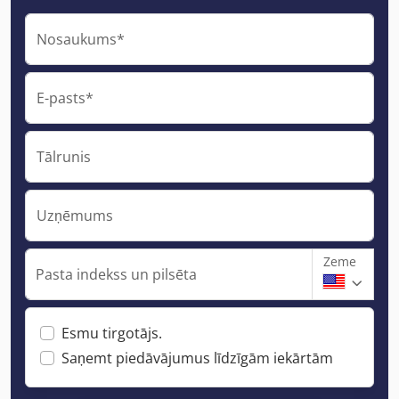
Nosaukums*
E-pasts*
Tālrunis
Uzņēmums
Zeme
Pasta indekss un pilsēta
Esmu tirgotājs.
Saņemt piedāvājumus līdzīgām iekārtām