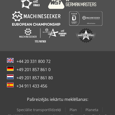
+44 20 331 800 72
+49 201 857 861 0
+49 201 857 861 80
+34 911 433 456
Pašreizējās iekārtu meklēšanas:
Speciālie transportlīdzekļi
Plan
Planeta