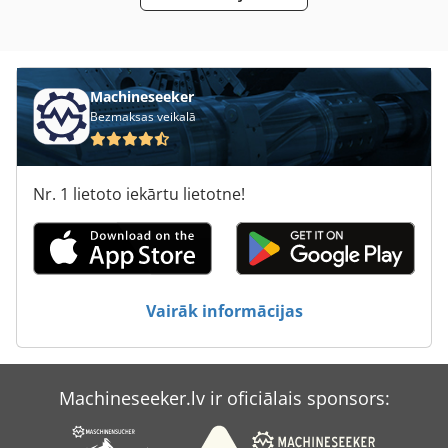
Transports
Šasijas
Machineseeker
Bezmaksas veikalā
Nr. 1 lietoto iekārtu lietotne!
Vairāk informācijas
Machineseeker.lv ir oficiālais sponsors: