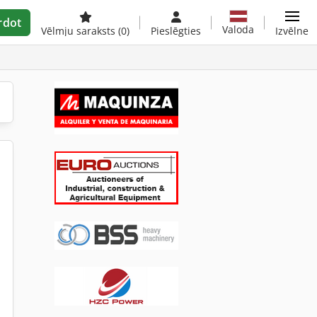
rdot
Valoda
Vēlmju saraksts
(0)
Pieslēgties
Izvēlne