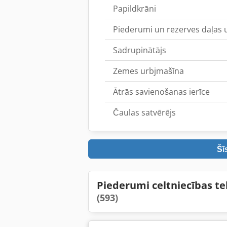
Papildkrāni
Piederumi un rezerves daļas 
Sadrupinātājs
Zemes urbjmašīna
Ātrās savienošanas ierīce
Čaulas satvērējs
Šī
Piederumi celtniecības te
(593)