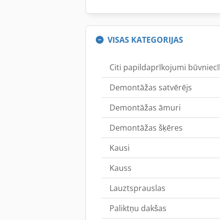
VISAS KATEGORIJAS
Citi papildaprīkojumi būvniecī
Demontāžas satvērējs
Demontāžas āmuri
Demontāžas šķēres
Kausi
Kauss
Lauztsprauslas
Paliktņu dakšas