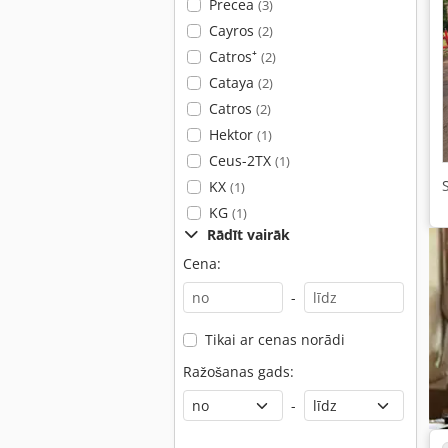
Precea
(3)
Cayros
(2)
Catros⁺
(2)
Cataya
(2)
Catros
(2)
Hektor
(1)
Ceus-2TX
(1)
KX
(1)
KG
(1)
Rādīt vairāk
Cena:
-
Tikai ar cenas norādi
Ražošanas gads:
-