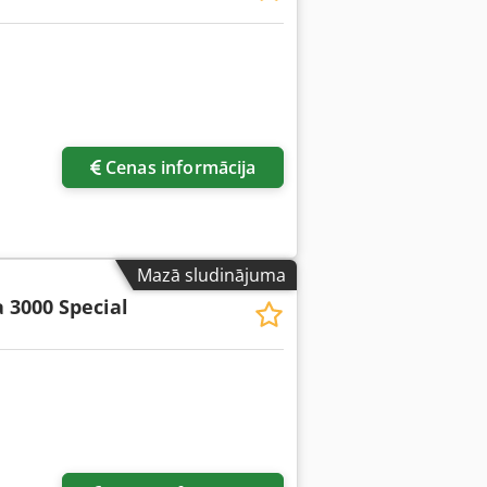
Cenas informācija
Mazā sludinājuma
 3000 Special