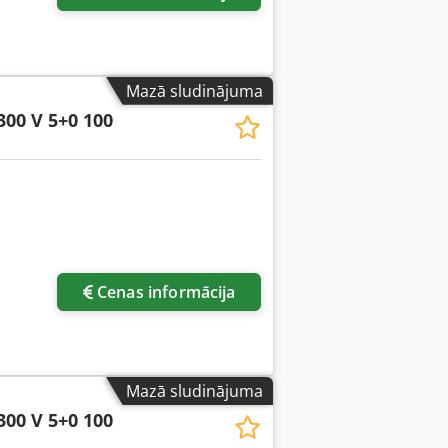
Mazā sludinājuma
300 V 5+0 100
Cenas informācija
Mazā sludinājuma
300 V 5+0 100