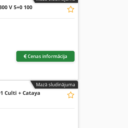
300 V 5+0 100
Cenas informācija
Mazā sludinājuma
1 Culti + Cataya