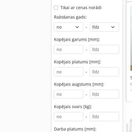
Tikai ar cenas norādi
Ražošanas gads:
-
Kopējais garums [mm]:
-
Kopējais platums [mm]:
-
Kopējais augstums [mm]:
-
Kopējais svars [kg]:
-
Darba platums [mm]: