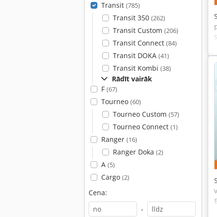
Transit
(785)
Transit 350
(262)
Transit Custom
(206)
Transit Connect
(84)
Transit DOKA
(41)
Transit Kombi
(38)
Rādīt vairāk
F
(67)
Tourneo
(60)
Tourneo Custom
(57)
Tourneo Connect
(1)
Ranger
(16)
Ranger Doka
(2)
A
(5)
Cargo
(2)
Cena:
-