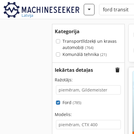
Latvija
Kategorija
Transportlīdzekļi un kravas
automobiļi
(764)
Komunālā tehnika
(21)
Iekārtas detaļas
Ražotājs:
Ford
(785)
Modelis: