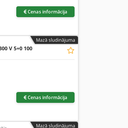
Cenas informācija
Mazā sludinājuma
300 V 5+0 100
Cenas informācija
Mazā sludinājuma