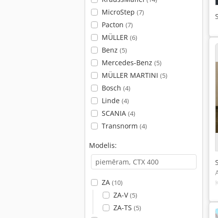
MicroStep
(7)
Pacton
(7)
MÜLLER
(6)
Benz
(5)
Mercedes-Benz
(5)
MÜLLER MARTINI
(5)
Bosch
(4)
Linde
(4)
SCANIA
(4)
Transnorm
(4)
Modelis:
ZA
(10)
ZA-V
(5)
ZA-TS
(5)