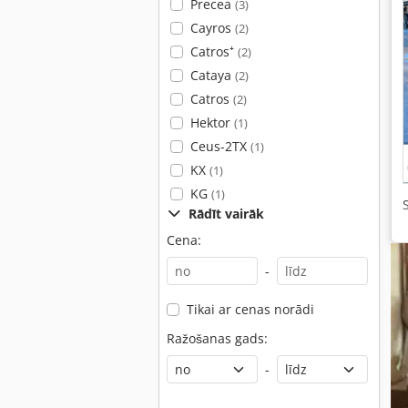
Precea
(3)
Cayros
(2)
Catros⁺
(2)
Cataya
(2)
Catros
(2)
Hektor
(1)
Ceus-2TX
(1)
KX
(1)
KG
(1)
Rādīt vairāk
Cena:
-
Tikai ar cenas norādi
Ražošanas gads:
-