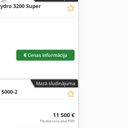
tājs
ydro 3200 Super
Cenas informācija
Mazā sludinājuma
 5000-2
11 500 €
Fiksēta cena plus PVN