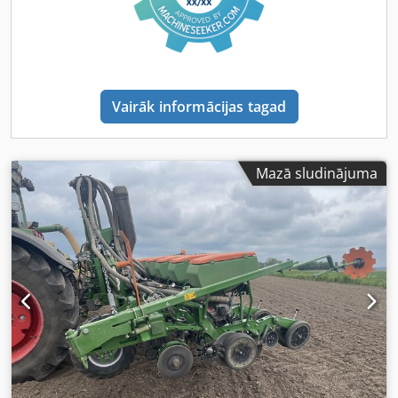
Vairāk informācijas tagad
Mazā sludinājuma