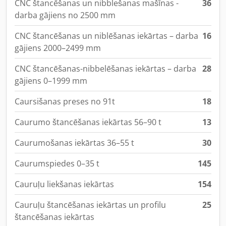
CNC štancēšanas un nibblešanas mašīnas -
36
darba gājiens no 2500 mm
CNC štancēšanas un niblēšanas iekārtas – darba
16
gājiens 2000–2499 mm
CNC štancēšanas-nibbelēšanas iekārtas – darba
28
gājiens 0–1999 mm
Caursišanas preses no 91t
18
Caurumo štancēšanas iekārtas 56–90 t
13
Caurumošanas iekārtas 36–55 t
30
Caurumspiedes 0–35 t
145
Cauruļu liekšanas iekārtas
154
Cauruļu štancēšanas iekārtas un profilu
25
štancēšanas iekārtas