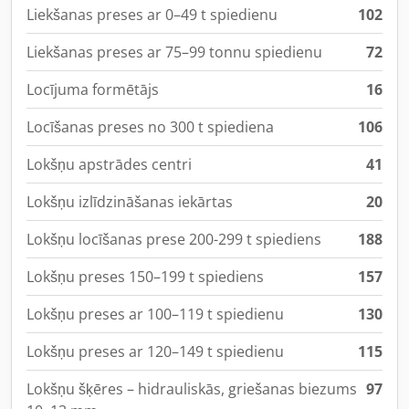
Liekšanas preses ar 0–49 t spiedienu
102
Liekšanas preses ar 75–99 tonnu spiedienu
72
Locījuma formētājs
16
Locīšanas preses no 300 t spiediena
106
Lokšņu apstrādes centri
41
Lokšņu izlīdzināšanas iekārtas
20
Lokšņu locīšanas prese 200-299 t spiediens
188
Lokšņu preses 150–199 t spiediens
157
Lokšņu preses ar 100–119 t spiedienu
130
Lokšņu preses ar 120–149 t spiedienu
115
Lokšņu šķēres – hidrauliskās, griešanas biezums
97