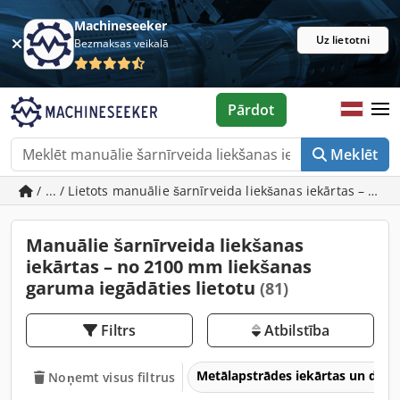
Machineseeker
Uz lietotni
Bezmaksas veikalā
Pārdot
Meklēt
/ ... / Lietots manuālie šarnīrveida liekšanas iekārtas – n
Manuālie šarnīrveida liekšanas
iekārtas – no 2100 mm liekšanas
garuma iegādāties lietotu
(81)
Filtrs
Atbilstība
Metālapstrādes iekārtas un dar
Noņemt visus filtrus