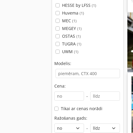
HESSE by LFSS
(1)
Huvema
(1)
MEC
(1)
MEGEY
(1)
OSTAS
(1)
TUGRA
(1)
UWM
(1)
Modelis:
Cena:
-
Tikai ar cenas norādi
Ražošanas gads:
-