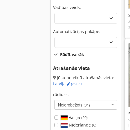
Vadības veids:
Automatizācijas pakāpe:
Rādīt vairāk
Atrašanās vieta
Jūsu noteiktā atrašanās vieta:
Latvija
(mainīt)
rādiuss:
Neierobežots
(31)
Vācija
(20)
Nīderlande
(6)