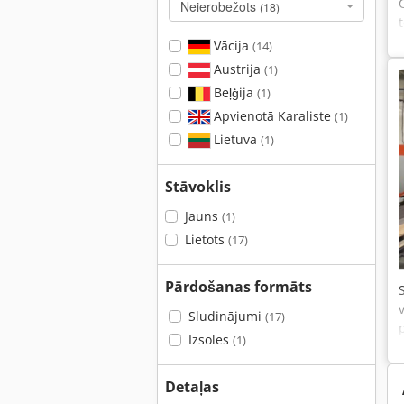
Neierobežots
(18)
Vācija
(14)
Austrija
(1)
Beļģija
(1)
Apvienotā Karaliste
(1)
Lietuva
(1)
Stāvoklis
Jauns
(1)
Lietots
(17)
Pārdošanas formāts
Sludinājumi
(17)
Izsoles
(1)
Detaļas