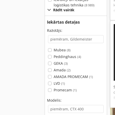
loģistikas tehnika
(8 989)
Rādīt vairāk
Iekārtas detaļas
Ražotājs:
Mubea
(8)
Peddinghaus
(4)
GEKA
(3)
Amada
(2)
AMADA PROMECAM
(1)
LVD
(1)
Promecam
(1)
Modelis: