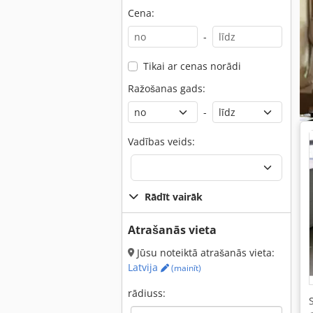
Cena:
-
Tikai ar cenas norādi
Ražošanas gads:
-
Vadības veids:
Rādīt vairāk
Atrašanās vieta
Jūsu noteiktā atrašanās vieta:
Latvija
(mainīt)
rādiuss: