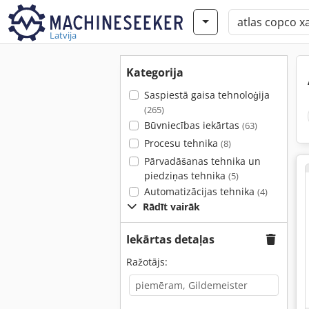
Latvija
Kategorija
Saspiestā gaisa tehnoloģija
(265)
Būvniecības iekārtas
(63)
Procesu tehnika
(8)
Pārvadāšanas tehnika un
piedziņas tehnika
(5)
Automatizācijas tehnika
(4)
Rādīt vairāk
Iekārtas detaļas
Ražotājs: