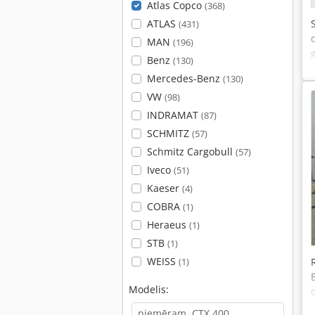
Atlas Copco
(368)
ATLAS
(431)
MAN
(196)
Benz
(130)
Mercedes-Benz
(130)
VW
(98)
INDRAMAT
(87)
SCHMITZ
(57)
Schmitz Cargobull
(57)
Iveco
(51)
Kaeser
(4)
COBRA
(1)
Heraeus
(1)
STB
(1)
WEISS
(1)
Modelis: