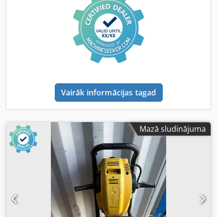
Vairāk informācijas tagad
Mazā sludinājuma