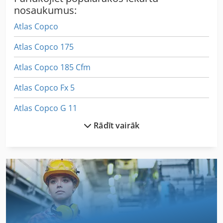
nosaukumus:
Atlas Copco
Atlas Copco 175
Atlas Copco 185 Cfm
Atlas Copco Fx 5
Atlas Copco G 11
Rādīt vairāk
Atlas Copco Ga
Atlas Copco Ga 11
Atlas Copco Ga 11 C
Atlas Copco Ga 11 Ff
Atlas Copco Ga 118