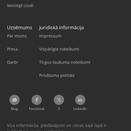
Iesniegt izsoli
Uzņēmums
Juridiskā informācija
Par mums
Impressum
Presa
Vispārīgie noteikumi
Darbi
Tirgus laukuma noteikumi
Privātuma politika
Blog
Facebook
X
LinkedIn
Visa informācija, piedāvājumi un cenas šajā lapā ir