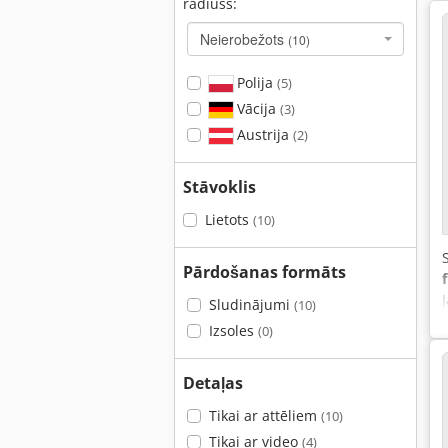
rādiuss:
Neierobežots
(10)
Polija
(5)
Vācija
(3)
Austrija
(2)
Stāvoklis
Lietots
(10)
Pārdošanas formāts
Sludinājumi
(10)
Izsoles
(0)
Detaļas
Tikai ar attēliem
(10)
Tikai ar video
(4)