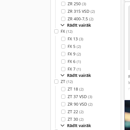
ZR 250
(3)
ZR 315 VSD
(2)
ZR 400-7,5
(2)
Rādīt vairāk
FX
(12)
FX 13
(3)
FX 5
(2)
FX 9
(2)
FX 6
(1)
FX 7
(1)
Rādīt vairāk
ZT
(12)
ZT 18
(2)
ZT 37 VSD
(3)
ZR 90 VSD
(2)
ZT 22
(2)
ZT 30
(2)
Rādīt vairāk