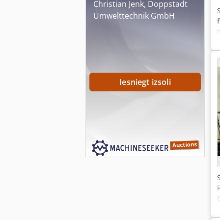
Christian Jenk, Doppstadt
Umwelttechnik GmbH
Iesniegt izsoli