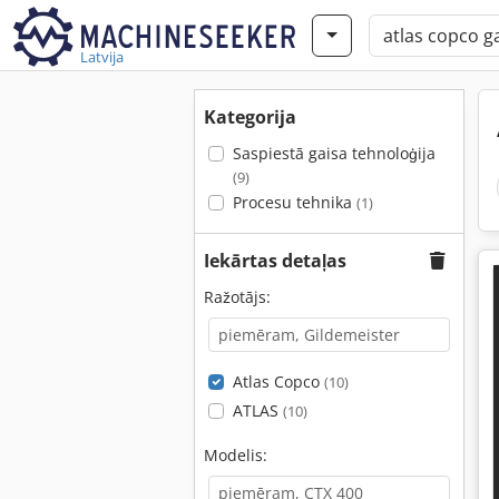
Latvija
Kategorija
Saspiestā gaisa tehnoloģija
(9)
Procesu tehnika
(1)
Iekārtas detaļas
Ražotājs:
Atlas Copco
(10)
ATLAS
(10)
Modelis: