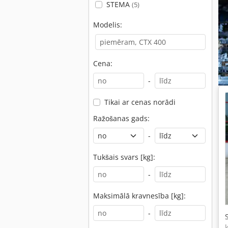
STEMA
(5)
Modelis:
Cena:
-
Tikai ar cenas norādi
Ražošanas gads:
-
Tukšais svars [kg]:
-
Maksimālā kravnesība [kg]:
-