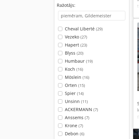
Ražotājs:
Cheval Liberté
(29)
Vezeko
(27)
Hapert
(23)
Blyss
(20)
Humbaur
(19)
Koch
(16)
Möslein
(16)
Orten
(15)
Spier
(14)
Unsinn
(11)
ACKERMANN
(7)
Anssems
(7)
Krone
(7)
Debon
(6)