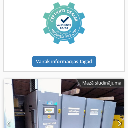
Vairāk informācijas tagad
Mazā sludinājuma