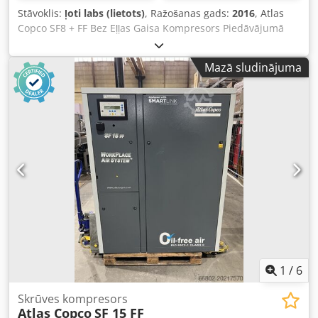
Stāvoklis:
ļoti labs (lietots)
, Ražošanas gads:
2016
, Atlas
Copco SF8 + FF Bez Eļļas Gaisa Kompresors Piedāvājumā
lietots Atlas Copco SF8+FF bez eļļas scroll tipa gaisa
kompresors, ražots 2016. gadā. SF+ 8 vairāku scroll moduļu
Mazā sludinājuma
bloki nodrošina modulāras sistēmas priekšrocības un
elastību, izmantojot divus līdz četrus kompresora moduļus
vienā korpusā. Elektronikon® vadības sistēma nepārtraukti
uzrauga katra elementa stāvokli un automātiski vada to
ieslēgšanu/izslēgšanu, lai gaisa padeve vienmēr atbilstu
vajadzīgajam patēriņam. Šīs iekārtas izceļas ar augstu
gaisa kvalitāti un lietošanas ērtumu, kas nodrošina
optimālu ražošanas procesu. Ražotājs: Atlas Copco
Djdpfxjv D Hays Abzock Modelis: SF8 + FF HC Izgatavošanas
gads: 2016 Jauda: 0,68 m³/h Uzstādītā jauda: 7,4 kW
Trokšņa līmenis: 63 dB Maksimālais darba spiediens: 9,75
bar Iekārtas izmēri (GxPxA): 1700 x 760 x 1850 mm Iekārtas
svars: 457 kg.
1
/
6
Skrūves kompresors
Atlas Copco
SF 15 FF