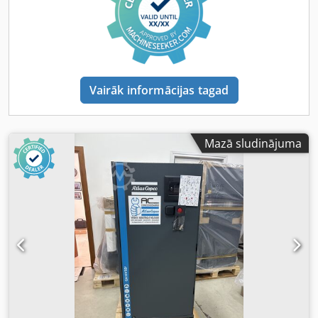
Vairāk informācijas tagad
Mazā sludinājuma