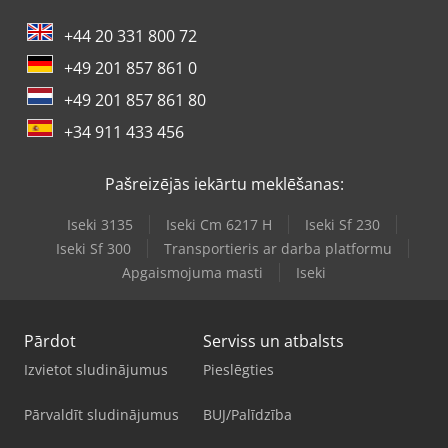
+44 20 331 800 72
+49 201 857 861 0
+49 201 857 861 80
+34 911 433 456
Pašreizējās iekārtu meklēšanas:
Iseki 3135
Iseki Cm 6217 H
Iseki Sf 230
Iseki Sf 300
Transportieris ar darba platformu
Apgaismojuma masti
Iseki
Pārdot
Serviss un atbalsts
Izvietot sludinājumus
Pieslēgties
Pārvaldīt sludinājumus
BUJ/Palīdzība