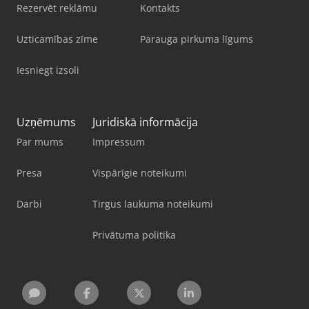
Rezervēt reklāmu
Kontakts
Uzticamības zīme
Parauga pirkuma līgums
Iesniegt izsoli
Uzņēmums
Juridiskā informācija
Par mums
Impressum
Presa
Vispārīgie noteikumi
Darbi
Tirgus laukuma noteikumi
Privātuma politika