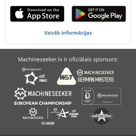
Atlas Copco Qas
Atlas Copco Qas 108
Vairāk informācijas
Atlas Copco Qas 30
Atlas Copco Qax 30
Machineseeker.lv ir oficiālais sponsors:
Atlas Copco Xas