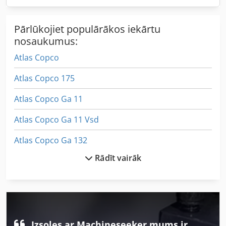
Pārlūkojiet populārākos iekārtu
nosaukumus:
Atlas Copco
Atlas Copco 175
Atlas Copco Ga 11
Atlas Copco Ga 11 Vsd
Atlas Copco Ga 132
Rādīt vairāk
Atlas Copco Ga 15
Atlas Copco Ga 15 Vsd
Atlas Copco Ga 18 Vsd
Atlas Copco Ga 180 Vsd
Izsoles ar Machineseeker mums ir