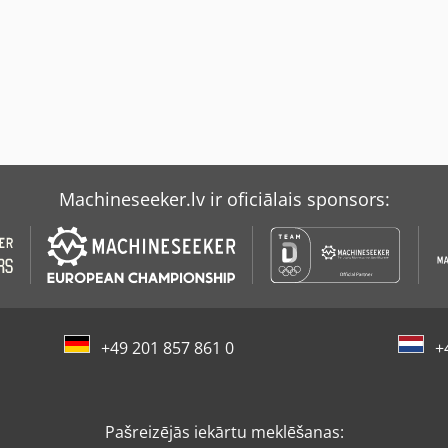
Machineseeker.lv ir oficiālais sponsors:
+49 201 857 861 0
+
Pašreizējās iekārtu meklēšanas: