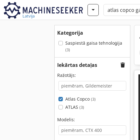
Latvija
Kategorija
Saspiestā gaisa tehnoloģija
(3)
Iekārtas detaļas
Ražotājs:
Atlas Copco
(3)
ATLAS
(3)
Modelis: