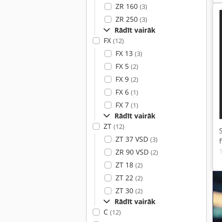
ZR 160
(3)
ZR 250
(3)
Rādīt vairāk
FX
(12)
FX 13
(3)
FX 5
(2)
FX 9
(2)
FX 6
(1)
FX 7
(1)
Rādīt vairāk
ZT
(12)
ZT 37 VSD
(3)
ZR 90 VSD
(2)
ZT 18
(2)
ZT 22
(2)
ZT 30
(2)
Rādīt vairāk
C
(12)