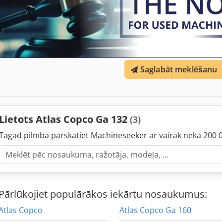
Saglabāt meklēšanu
Lietots Atlas Copco Ga 132
(3)
Tagad pilnībā pārskatiet Machineseeker ar vairāk nekā 200 
Pārlūkojiet populārākos iekārtu nosaukumus:
Atlas Copco
Atlas Copco Ga 160