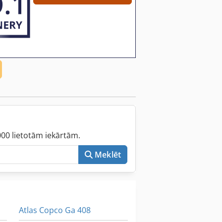
000 lietotām iekārtām.
Meklēt
Atlas Copco Ga 408