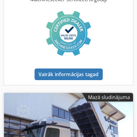
Vairāk informācijas tagad
Mazā sludinājuma