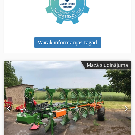
Vairāk informācijas tagad
Mazā sludinājuma