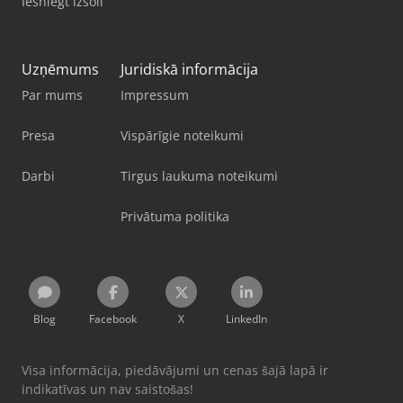
Iesniegt izsoli
Uzņēmums
Juridiskā informācija
Par mums
Impressum
Presa
Vispārīgie noteikumi
Darbi
Tirgus laukuma noteikumi
Privātuma politika
Blog
Facebook
X
LinkedIn
Visa informācija, piedāvājumi un cenas šajā lapā ir
indikatīvas un nav saistošas!