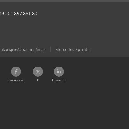
49 201 857 861 80
lakangriešanas mašīnas
Mercedes Sprinter
Facebook
X
LinkedIn