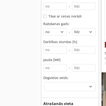
-
Tikai ar cenas norādi
Ražošanas gads:
-
Darbības stundas [h]:
-
Jauda [kW]:
-
Degvielas veids:
Atrašanās vieta