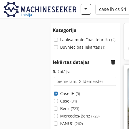
Latvija
Kategorija
Lauksaimniecības tehnika
(2)
Būvniecības iekārtas
(1)
Iekārtas detaļas
Ražotājs:
Case IH
(3)
Case
(34)
Benz
(723)
Mercedes-Benz
(723)
FANUC
(262)