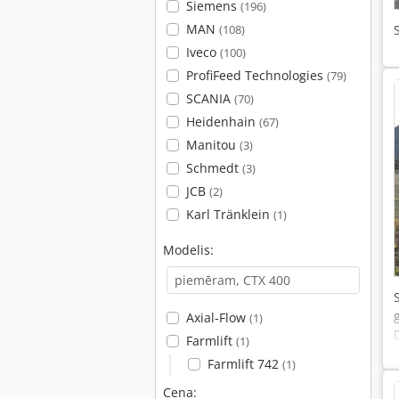
Siemens
(196)
MAN
(108)
Iveco
(100)
ProfiFeed Technologies
(79)
SCANIA
(70)
Heidenhain
(67)
Manitou
(3)
Schmedt
(3)
JCB
(2)
Karl Tränklein
(1)
Modelis:
Axial-Flow
(1)
Farmlift
(1)
Farmlift 742
(1)
Cena: