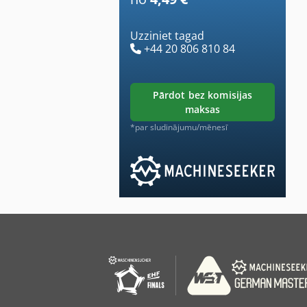
Uzziniet tagad
+44 20 806 810 84
pārdot bez komisijas
maksas
*par sludinājumu/mēnesī