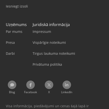
Iesniegt izsoli
Uzņēmums
Juridiskā informācija
Par mums
Impressum
Presa
Vispārīgie noteikumi
Darbi
Tirgus laukuma noteikumi
Privātuma politika
Blog
Facebook
X
LinkedIn
Visa informācija, piedāvājumi un cenas šajā lapā ir