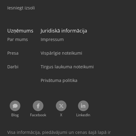
Iesniegt izsoli
Uzņēmums
Juridiskā informācija
Par mums
Impressum
Presa
Vispārīgie noteikumi
Darbi
Tirgus laukuma noteikumi
Privātuma politika
Blog
Facebook
X
LinkedIn
Visa informācija, piedāvājumi un cenas šajā lapā ir