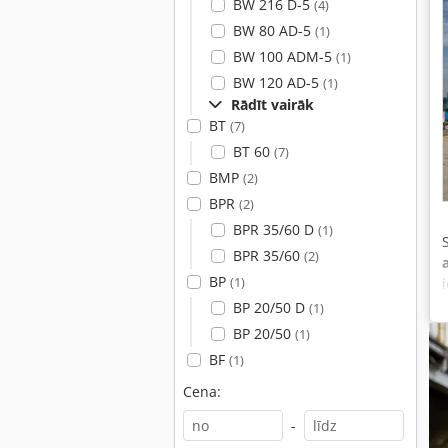
BW 216 D-5
(4)
BW 80 AD-5
(1)
BW 100 ADM-5
(1)
BW 120 AD-5
(1)
Rādīt vairāk
BT
(7)
BT 60
(7)
BMP
(2)
BPR
(2)
BPR 35/60 D
(1)
BPR 35/60
(2)
BP
(1)
BP 20/50 D
(1)
BP 20/50
(1)
BF
(1)
Cena:
-