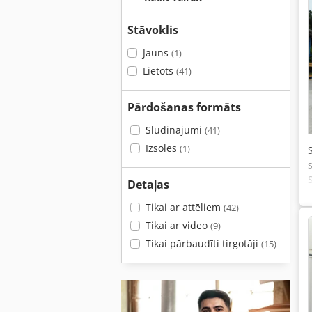
Stāvoklis
Jauns
(1)
Lietots
(41)
Pārdošanas formāts
Sludinājumi
(41)
Izsoles
(1)
Detaļas
Tikai ar attēliem
(42)
Tikai ar video
(9)
Tikai pārbaudīti tirgotāji
(15)