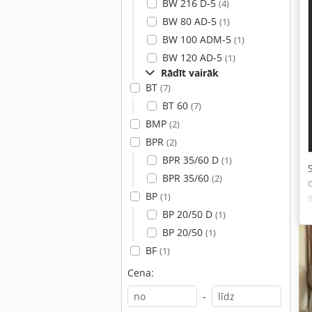
BW 216 D-5
(4)
BW 80 AD-5
(1)
BW 100 ADM-5
(1)
BW 120 AD-5
(1)
Rādīt vairāk
BT
(7)
BT 60
(7)
BMP
(2)
BPR
(2)
BPR 35/60 D
(1)
BPR 35/60
(2)
BP
(1)
BP 20/50 D
(1)
BP 20/50
(1)
BF
(1)
Cena:
-