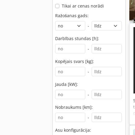
Tikai ar cenas norādi
Ražošanas gads:
-
Darbības stundas [h]:
-
Kopējais svars [kg]:
-
Jauda [kW]:
-
Nobraukums [km]:
-
Asu konfigurācija: