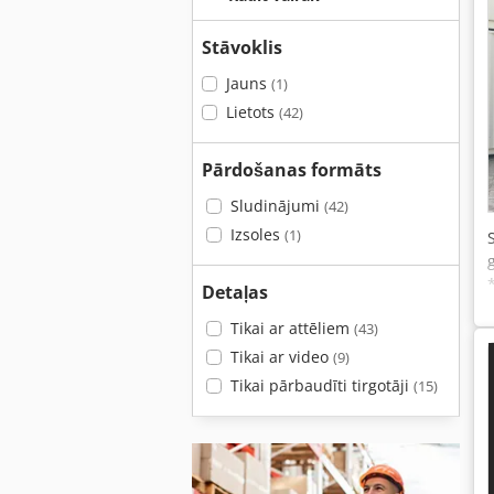
Stāvoklis
Jauns
(1)
Lietots
(42)
Pārdošanas formāts
Sludinājumi
(42)
Izsoles
(1)
Detaļas
Tikai ar attēliem
(43)
Tikai ar video
(9)
Tikai pārbaudīti tirgotāji
(15)