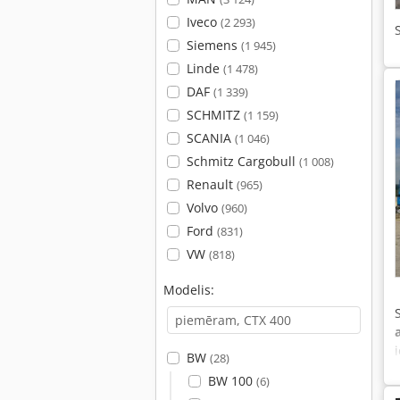
Iveco
(2 293)
Siemens
(1 945)
Linde
(1 478)
DAF
(1 339)
SCHMITZ
(1 159)
SCANIA
(1 046)
Schmitz Cargobull
(1 008)
Renault
(965)
Volvo
(960)
Ford
(831)
VW
(818)
Modelis:
BW
(28)
BW 100
(6)