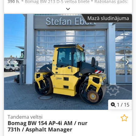
390 h
, * Bomag BW 213 D-5 veltņa bliete * Ražošanas gads:
2022 * 390 m/h Chjdpfoyr U Tnsx Agloa * Euro 5 * 12 500–
14 800 kg * 95 kW Deutz dzinējs * Kondicionieris * Riepas:
Mazā sludinājuma
23,1-26IND * TEHNISKI KĀ JAUNS!
1
/
15
Tandema veltņi
Bomag
BW 154 AP-4i AM / nur
731h / Asphalt Manager