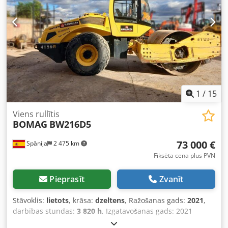
please call: Chodpfsyt Uirjx Aglsa Erik Kortum: WhatsApp
Kai Kortum: WhatsApp Visa informācija ir bez garantijas;
iespējamas kļūdas vai starppārdošana.
1
/
15
Viens rullītis
BOMAG
BW216D5
73 000 €
Spānija
2 475 km
Fiksēta cena plus PVN
Pieprasīt
Zvanīt
Stāvoklis:
lietots
, krāsa:
dzeltens
, Ražošanas gads:
2021
,
darbības stundas:
3 820 h
, Izgatavošanas gads: 2021
Tukšais svars: 16 000 kg Izmēri (G x P x A): 622 x 230 x 299