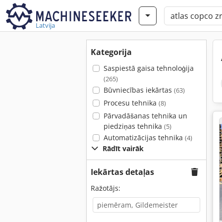
Latvija
Kategorija
Saspiestā gaisa tehnoloģija
(265)
Būvniecības iekārtas
(63)
Procesu tehnika
(8)
Pārvadāšanas tehnika un
piedziņas tehnika
(5)
Automatizācijas tehnika
(4)
Rādīt vairāk
Iekārtas detaļas
Ražotājs: