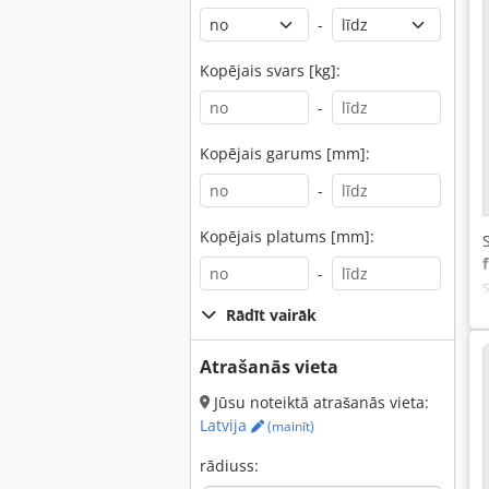
-
Kopējais svars [kg]:
-
Kopējais garums [mm]:
-
Kopējais platums [mm]:
-
Rādīt vairāk
Atrašanās vieta
Jūsu noteiktā atrašanās vieta:
Latvija
(mainīt)
rādiuss: