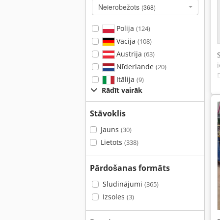
Neierobežots
(368)
Polija
(124)
Vācija
(108)
Austrija
(63)
Nīderlande
(20)
Itālija
(9)
Rādīt vairāk
Stāvoklis
Jauns
(30)
Lietots
(338)
Pārdošanas formāts
Sludinājumi
(365)
Izsoles
(3)