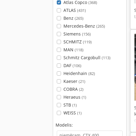
Atlas Copco
(368)
ATLAS
(431)
Benz
(265)
Mercedes-Benz
(265)
Siemens
(156)
SCHMITZ
(119)
MAN
(118)
Schmitz Cargobull
(113)
DAF
(106)
Heidenhain
(82)
Kaeser
(21)
COBRA
(2)
Heraeus
(1)
STB
(1)
WEISS
(1)
Modelis: