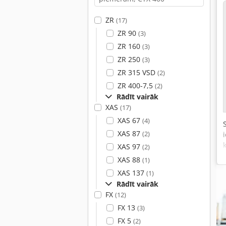
ZR
(17)
ZR 90
(3)
ZR 160
(3)
ZR 250
(3)
ZR 315 VSD
(2)
ZR 400-7,5
(2)
Rādīt vairāk
XAS
(17)
XAS 67
(4)
XAS 87
(2)
XAS 97
(2)
XAS 88
(1)
XAS 137
(1)
Rādīt vairāk
FX
(12)
FX 13
(3)
FX 5
(2)