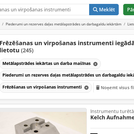
Meklēt
Pā
Piederumi un rezerves daļas metālapstrādes un darbagaldu iekārtām
Lie
Frēzēšanas un virpošanas instrumenti iegādā
lietotu
(245)
Metālapstrādes iekārtas un darba mašīnas
Piederumi un rezerves daļas metālapstrādes un darbagaldu ie
Frēzēšanas un virpošanas instrumenti
Noņemt visus fi
Instrumentu turētāj
Kelch
Aufnahme