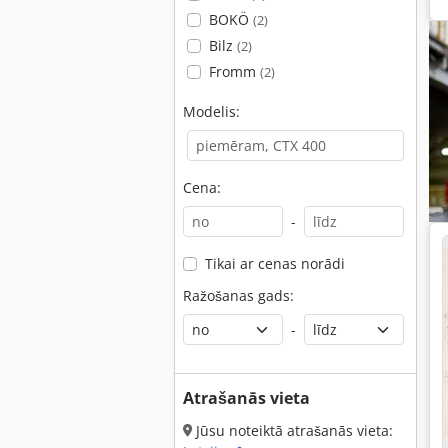
BOKÖ
(2)
Bilz
(2)
Fromm
(2)
Modelis:
Cena:
-
Tikai ar cenas norādi
Ražošanas gads:
-
Atrašanās vieta
Jūsu noteiktā atrašanās vieta: