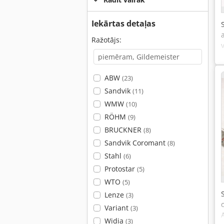
Iekārtas detaļas
Ražotājs:
ABW
(23)
Sandvik
(11)
WMW
(10)
RÖHM
(9)
BRUCKNER
(8)
Sandvik Coromant
(8)
Stahl
(6)
Protostar
(5)
WTO
(5)
Lenze
(3)
Variant
(3)
Widia
(3)