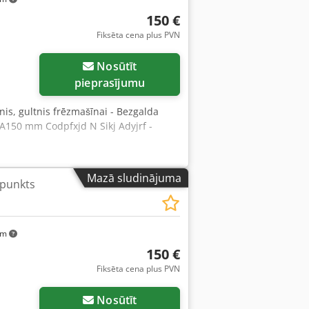
150 €
Fiksēta cena plus PVN
Nosūtīt
pieprasījumu
tnis, gultnis frēzmašīnai - Bezgalda
A150 mm Codpfxjd N Sikj Adyjrf -
Mazā sludinājuma
 punkts
km
150 €
Fiksēta cena plus PVN
Nosūtīt