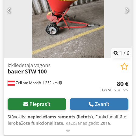
1
/
6
Izkliedētāja vagons
bauer
STW 100
80 €
Zell am Moos
1 252 km
EXW VB plus PVN
Pieprasīt
Zvanīt
Stāvoklis:
nepieciešams remonts (lietots)
, Funkcionalitāte:
ierobežota funkcionalitāte
, Ražošanas gads:
2016
,
piemērots, piemēram, sāls un smiltīm Dkjdjzdkamspfx Aa
Djr piekaitei pie iekrāvējiem, maziem traktoriem u. c. ar