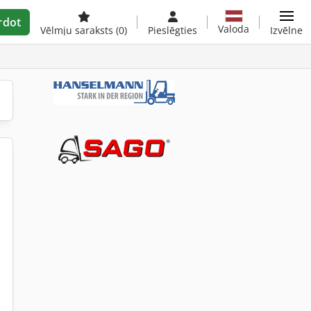
rdot
Valoda
Vēlmju saraksts
(0)
Pieslēgties
Izvēlne