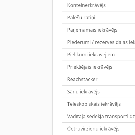
Konteinerkrāvējs
Palešu ratiņi
Paņemamais iekrāvējs
Piederumi / rezerves daļas ie
Pielikumi iekrāvējiem
Priekšējais iekrāvējs
Reachstacker
Sānu iekrāvējs
Teleskopiskais iekrāvējs
Vadītāja sēdekļa transportlīdz
Četruvirzienu iekrāvējs