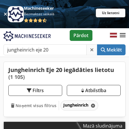
Machineseeker
Uz lietotni
Bezmaksas veikalā
Pārdot
Meklēt
Jungheinrich Eje 20 iegādāties lietotu
(1 105)
Filtrs
Atbilstība
Jungheinrich
Noņemt visus filtrus
Mazā sludinājuma