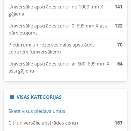
Universālie apstrādes centri no 1000 mm X-
141
gājiena
Universālie apstrādes centri 0–599 mm X-ass
122
pārvietojums
Piederumi un rezerves daļas apstrādes
70
centriem (universāliem)
Universālie apstrādes centri ar 600–699 mm X
64
assi gājienu
VISAS KATEGORIJAS
Skatīt visus piedāvājumus
Citi universālie apstrādes centri
167