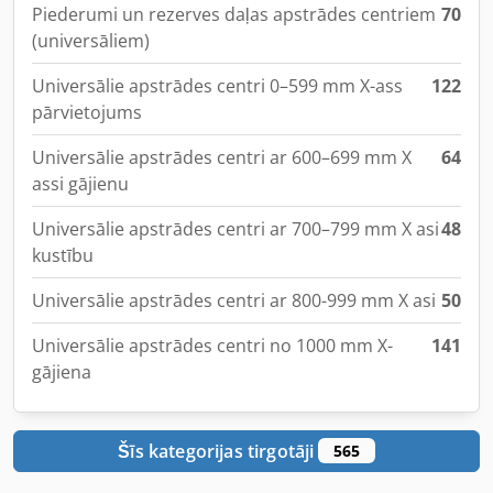
Piederumi un rezerves daļas apstrādes centriem
70
(universāliem)
Universālie apstrādes centri 0–599 mm X-ass
122
pārvietojums
Universālie apstrādes centri ar 600–699 mm X
64
assi gājienu
Universālie apstrādes centri ar 700–799 mm X asi
48
kustību
Universālie apstrādes centri ar 800-999 mm X asi
50
Universālie apstrādes centri no 1000 mm X-
141
gājiena
Šīs kategorijas tirgotāji
565