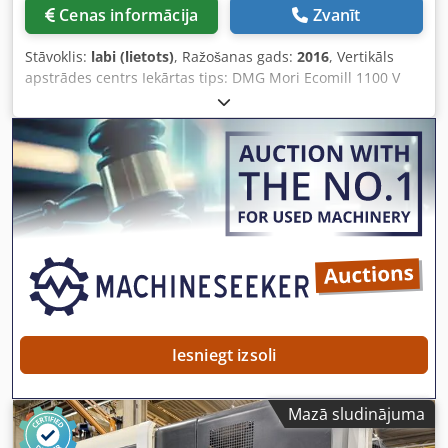
Cenas informācija
Zvanīt
Stāvoklis:
labi (lietots)
, Ražošanas gads:
2016
, Vertikāls
apstrādes centrs Iekārtas tips: DMG Mori Ecomill 1100 V
Vadības sistēma: Siemens 840 Dsl -Operate Ražošanas
gads: 2016 TEHNISKIE DATI Gājiena diapazons X asis: 1100
mm Y asis: 560 mm Z asis: 510 mm Ātrgaitas režīms (X/Y/Z):
36 / 36 / 30 m/min. Rotācijas ātruma diapazons: 12 000
apgr./min. Vārpstas motors: 13 kW Griezes moments: 82
Nm Instrumentu stiprinājums: SK 40 Instrumentu maiņas
ierīce Instrumentu vietu skaits: 24 Darba virsmas izmērs:
1400 x 560 mm Chsdpozrm H Sjfx Agyja Maks. darba
virsmas slodze: 1000 kg Aprīkojuma īpašības Skāidu
atvadīšanas sistēma Dzesēšanas šķidruma sūknis Iekšējā
dzesēšana (IKZ): 17 Prod. Pack 1 bar
Iesniegt izsoli
Mazā sludinājuma