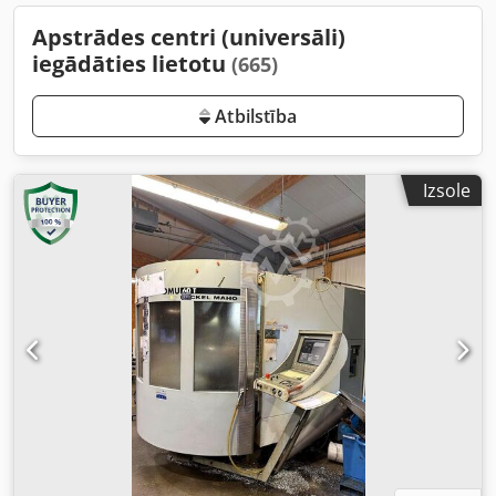
Apstrādes centri (universāli)
iegādāties lietotu
(665)
Atbilstība
Izsole