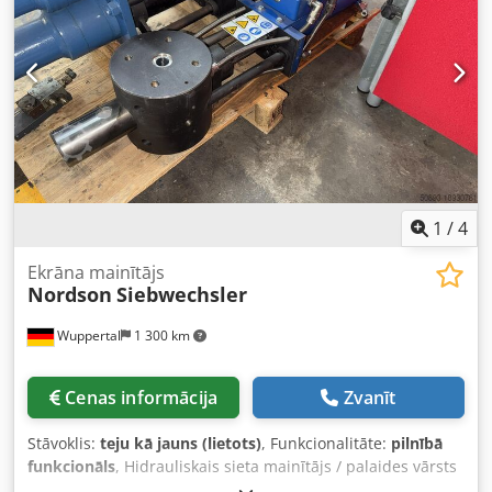
Dsdpfezhuwwox Af Ajck -Svars: 1,9 kg
1
/
4
Ekrāna mainītājs
Nordson
Siebwechsler
Wuppertal
1 300 km
Cenas informācija
Zvanīt
Stāvoklis:
teju kā jauns (lietots)
, Funkcionalitāte:
pilnībā
funkcionāls
, Hidrauliskais sieta mainītājs / palaides vārsts
Nordson Pārdošanai tiek piedāvāts kā jauns hidrauliskais