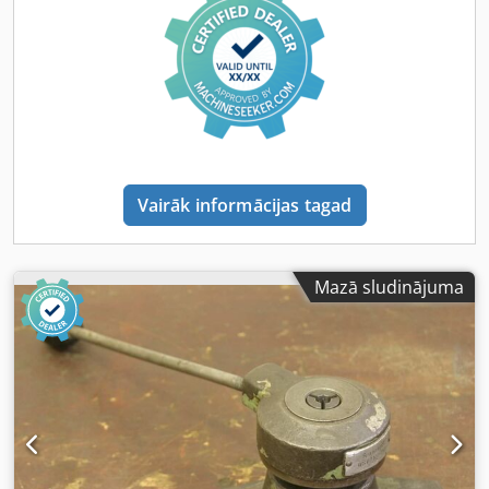
Vairāk informācijas tagad
Mazā sludinājuma