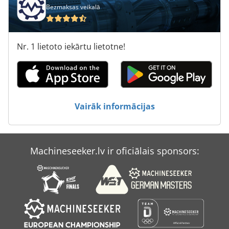
Bezmaksas veikalā
Nr. 1 lietoto iekārtu lietotne!
Vairāk informācijas
Machineseeker.lv ir oficiālais sponsors: