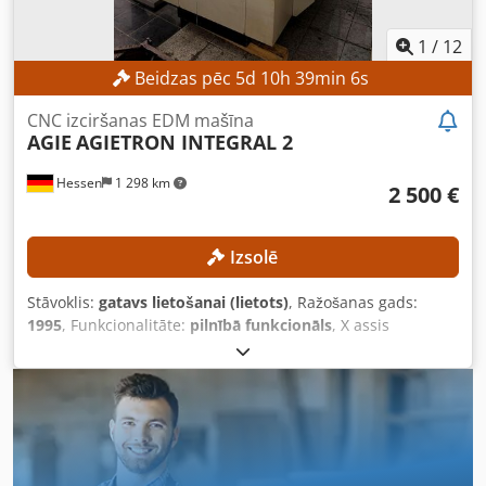
1
/
12
Beidzas pēc
5
d
10
h
39
min
4
s
CNC izciršanas EDM mašīna
AGIE
AGIETRON INTEGRAL 2
Hessen
1 298 km
2 500 €
Izsolē
Stāvoklis:
gatavs lietošanai (lietots)
, Ražošanas gads:
1995
, Funkcionalitāte:
pilnībā funkcionāls
, X assis
pārvietošanās distance:
350 mm
, Y ass pārvietošanās
attālums:
250 mm
, Z ass pārvietošanās attālums:
350 mm
,
apstrādājamā sagataves svars (maks.):
400 kg
, kontroliera
modelis:
AGIEMATIC T
, Minimālās cenas nav – garantēta
pārdošana par visaugstāko cenu! TEHNISKĀS DETAĻAS X
ass pārvietojuma diapazons: 350 mm Y ass pārvietojuma
diapazons: 250 mm Z ass pārvietojuma diapazons: 350 mm