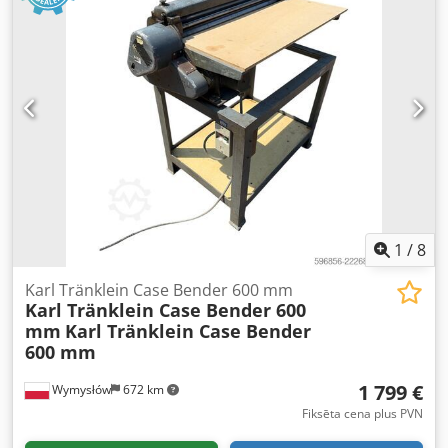
1
/
8
Karl Tränklein Case Bender 600 mm
Karl Tränklein Case Bender 600
mm
Karl Tränklein Case Bender
600 mm
1 799 €
Wymysłów
672 km
Fiksēta cena plus PVN