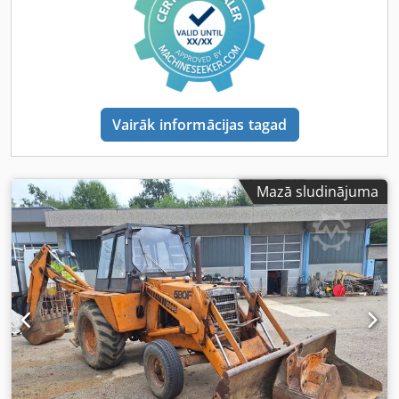
Vairāk informācijas tagad
Mazā sludinājuma