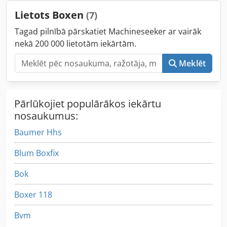
Lietots Boxen
(7)
Tagad pilnībā pārskatiet Machineseeker ar vairāk
nekā 200 000 lietotām iekārtām.
Meklēt
Pārlūkojiet populārākos iekārtu
nosaukumus:
Baumer Hhs
Blum Boxfix
Bok
Boxer 118
Bvm