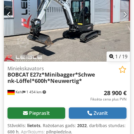
1
/
19
Miniekskavators
BOBCAT
E27z*Minibagger*Schwe
nk-Löffel*600h*Neuwertig*
28 900 €
Kehl
1 454 km
Fiksēta cena plus PVN
Pieprasīt
Zvanīt
Stāvoklis:
lietots
, Ražošanas gads:
2022
, darbības stundas:
600 h
, Aprīkojums:
pilnpiedziņa
,