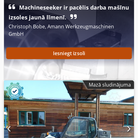
Machineseeker ir pacēlis darba mašīnu
izsoles jaunā līmenī.
Christoph Bobe, Amann Werkzeugmaschinen
GmbH
Iesniegt izsoli
Mazā sludinājuma